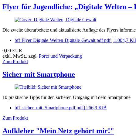
Flyer für Jugendliche: „Digitale Welten – 
Die zweite überarbeitete und aktualisierte Auflage des Flyers informier
bff-Flyer-Digitale-Welten-Digitale-Gewalt.pdf
pdf
|
1.004,7 Ki
0,00
EUR
exkl.
MwSt.
,
zzgl.
Porto und Verpackung
Zum Produkt
Sicher mit Smartphone
10 praktische Tipps für den sicheren Umgang mit dem Smartphone
bff_sicher_mit_Smartphone.pdf
pdf
|
266,9 KiB
Zum Produkt
Aufkleber "Mein Netz gehört mir!"