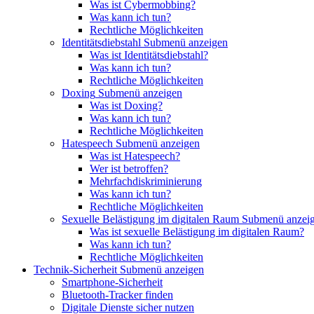
Was ist Cybermobbing?
Was kann ich tun?
Rechtliche Möglichkeiten
Identitätsdiebstahl
Submenü anzeigen
Was ist Identitätsdiebstahl?
Was kann ich tun?
Rechtliche Möglichkeiten
Doxing
Submenü anzeigen
Was ist Doxing?
Was kann ich tun?
Rechtliche Möglichkeiten
Hatespeech
Submenü anzeigen
Was ist Hatespeech?
Wer ist betroffen?
Mehrfachdiskriminierung
Was kann ich tun?
Rechtliche Möglichkeiten
Sexuelle Belästigung im digitalen Raum
Submenü anzei
Was ist sexuelle Belästigung im digitalen Raum?
Was kann ich tun?
Rechtliche Möglichkeiten
Technik-Sicherheit
Submenü anzeigen
Smartphone-Sicherheit
Bluetooth-Tracker finden
Digitale Dienste sicher nutzen