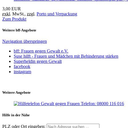
3,00
EUR
exkl.
MwSt.
,
zzgl.
Porto und Verpackung
Zum Produkt
Weitere bff-Angebote
Navigation überspringen
bff: Frauen gegen Gewalt e.V.
Suse hilft - Frauen und Mädchen mit Behinderung stärken
Superheldin gegen Gewalt
facebook
instagram
Weitere Angebote
Hilfe in der Nähe
PLZ oder Ort eingeben: