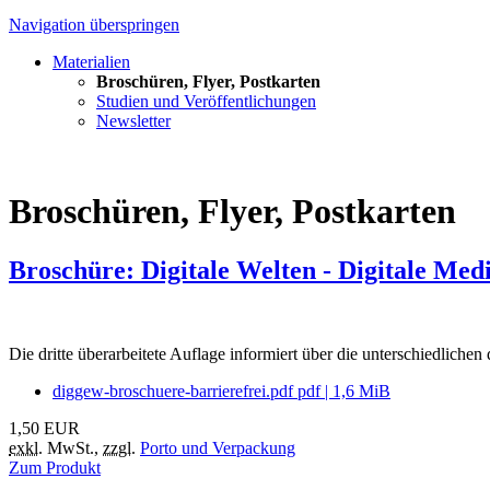
Navigation überspringen
Materialien
Broschüren, Flyer, Postkarten
Studien und Veröffentlichungen
Newsletter
Broschüren, Flyer, Postkarten
Broschüre: Digitale Welten - Digitale Medi
Die dritte überarbeitete Auflage informiert über die unterschiedlichen 
diggew-broschuere-barrierefrei.pdf
pdf
|
1,6 MiB
1,50
EUR
exkl.
MwSt.
,
zzgl.
Porto und Verpackung
Zum Produkt