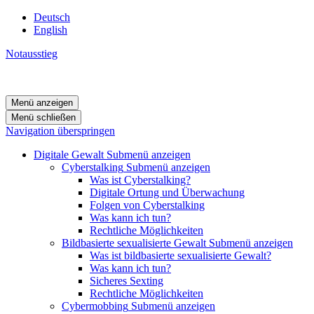
Deutsch
English
Notausstieg
Menü anzeigen
Menü schließen
Navigation überspringen
Digitale Gewalt
Submenü anzeigen
Cyberstalking
Submenü anzeigen
Was ist Cyberstalking?
Digitale Ortung und Überwachung
Folgen von Cyberstalking
Was kann ich tun?
Rechtliche Möglichkeiten
Bildbasierte sexualisierte Gewalt
Submenü anzeigen
Was ist bildbasierte sexualisierte Gewalt?
Was kann ich tun?
Sicheres Sexting
Rechtliche Möglichkeiten
Cybermobbing
Submenü anzeigen