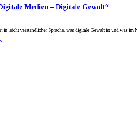
Digitale Medien – Digitale Gewalt“
t in leicht verständlicher Sprache, was digitale Gewalt ist und was im N
B