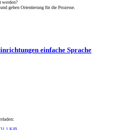
zt werden?
 und geben Orientierung für die Prozesse.
Einrichtungen einfache Sprache
erladen:
31,1 KiB