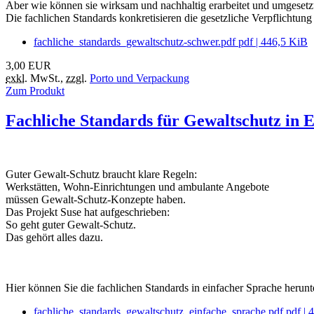
Aber wie können sie wirksam und nachhaltig erarbeitet und umgeset
Die fachlichen Standards konkretisieren die gesetzliche Verpflichtung
fachliche_standards_gewaltschutz-schwer.pdf
pdf
|
446,5 KiB
3,00
EUR
exkl.
MwSt.
,
zzgl.
Porto und Verpackung
Zum Produkt
Fachliche Standards für Gewaltschutz in 
Guter Gewalt-Schutz braucht klare Regeln:
Werkstätten, Wohn-Einrichtungen und ambulante Angebote
müssen Gewalt-Schutz-Konzepte haben.
Das Projekt Suse hat aufgeschrieben:
So geht guter Gewalt-Schutz.
Das gehört alles dazu.
Hier können Sie die fachlichen Standards in einfacher Sprache herunt
fachliche_standards_gewaltschutz_einfache_sprache.pdf
pdf
|
4