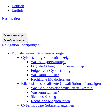
Deutsch
English
Notausstieg
Menü anzeigen
Menü schließen
Navigation überspringen
Digitale Gewalt
Submenü anzeigen
Cyberstalking
Submenü anzeigen
Was ist Cyberstalking?
Digitale Ortung und Überwachung
Folgen von Cyberstalking
Was kann ich tun?
Rechtliche Möglichkeiten
Bildbasierte sexualisierte Gewalt
Submenü anzeigen
Was ist bildbasierte sexualisierte Gewalt?
Was kann ich tun?
Sicheres Sexting
Rechtliche Möglichkeiten
Cybermobbing
Submenü anzeigen