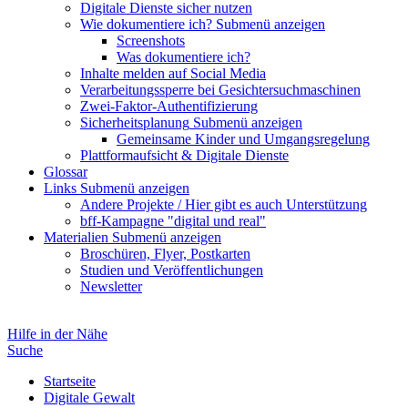
Digitale Dienste sicher nutzen
Wie dokumentiere ich?
Submenü anzeigen
Screenshots
Was dokumentiere ich?
Inhalte melden auf Social Media
Verarbeitungssperre bei Gesichtersuchmaschinen
Zwei-Faktor-Authentifizierung
Sicherheitsplanung
Submenü anzeigen
Gemeinsame Kinder und Umgangsregelung
Plattformaufsicht & Digitale Dienste
Glossar
Links
Submenü anzeigen
Andere Projekte / Hier gibt es auch Unterstützung
bff-Kampagne "digital und real"
Materialien
Submenü anzeigen
Broschüren, Flyer, Postkarten
Studien und Veröffentlichungen
Newsletter
Hilfe in der Nähe
Suche
Startseite
Digitale Gewalt