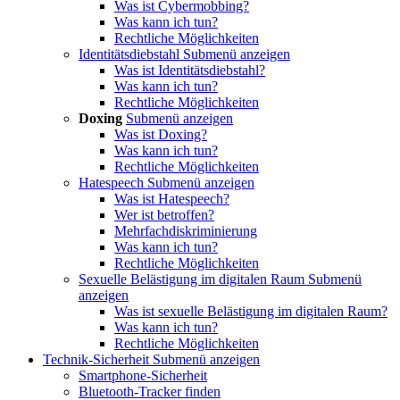
Was ist Cybermobbing?
Was kann ich tun?
Rechtliche Möglichkeiten
Identitätsdiebstahl
Submenü anzeigen
Was ist Identitätsdiebstahl?
Was kann ich tun?
Rechtliche Möglichkeiten
Doxing
Submenü anzeigen
Was ist Doxing?
Was kann ich tun?
Rechtliche Möglichkeiten
Hatespeech
Submenü anzeigen
Was ist Hatespeech?
Wer ist betroffen?
Mehrfachdiskriminierung
Was kann ich tun?
Rechtliche Möglichkeiten
Sexuelle Belästigung im digitalen Raum
Submenü
anzeigen
Was ist sexuelle Belästigung im digitalen Raum?
Was kann ich tun?
Rechtliche Möglichkeiten
Technik-Sicherheit
Submenü anzeigen
Smartphone-Sicherheit
Bluetooth-Tracker finden