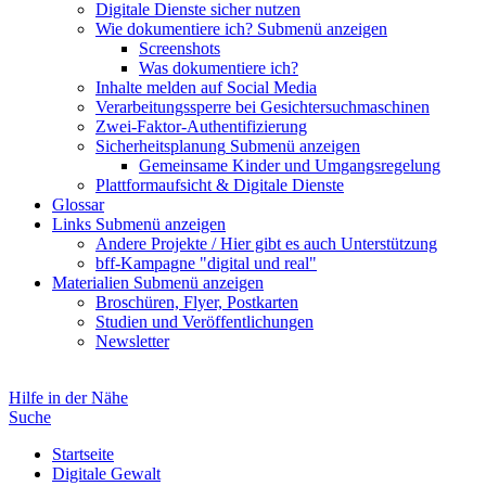
Digitale Dienste sicher nutzen
Wie dokumentiere ich?
Submenü anzeigen
Screenshots
Was dokumentiere ich?
Inhalte melden auf Social Media
Verarbeitungssperre bei Gesichtersuchmaschinen
Zwei-Faktor-Authentifizierung
Sicherheitsplanung
Submenü anzeigen
Gemeinsame Kinder und Umgangsregelung
Plattformaufsicht & Digitale Dienste
Glossar
Links
Submenü anzeigen
Andere Projekte / Hier gibt es auch Unterstützung
bff-Kampagne "digital und real"
Materialien
Submenü anzeigen
Broschüren, Flyer, Postkarten
Studien und Veröffentlichungen
Newsletter
Hilfe in der Nähe
Suche
Startseite
Digitale Gewalt