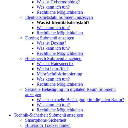
Was ist Cybermobbing?
Was kann ich tun?
Rechtliche Möglichkeiten
Identitätsdiebstahl
Submenü anzeigen
Was ist Identitätsdiebstahl?
Was kann ich tun?
Rechtliche Möglichkeiten
Doxing
Submenü anzeigen
Was ist Doxing?
Was kann ich tun?
Rechtliche Möglichkeiten
Hatespeech
Submenü anzeigen
Was ist Hatespeech?
Wer ist betroffen?
Mehrfachdiskriminierung
Was kann ich tun?
Rechtliche Möglichkeiten
Sexuelle Belästigung im digitalen Raum
Submenü
anzeigen
Was ist sexuelle Belästigung im digitalen Raum?
Was kann ich tun?
Rechtliche Möglichkeiten
Technik-Sicherheit
Submenü anzeigen
Smartphone-Sicherheit
Bluetooth-Tracker finden