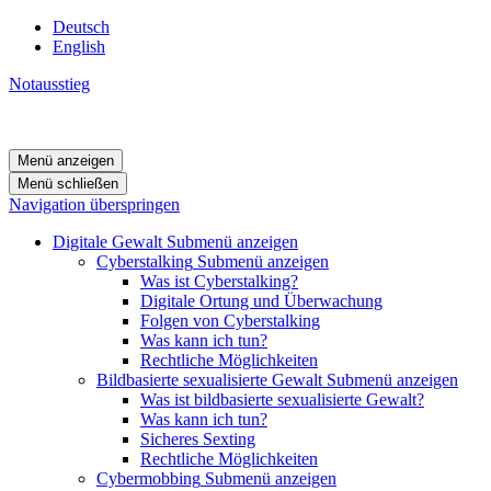
Deutsch
English
Notausstieg
Menü anzeigen
Menü schließen
Navigation überspringen
Digitale Gewalt
Submenü anzeigen
Cyberstalking
Submenü anzeigen
Was ist Cyberstalking?
Digitale Ortung und Überwachung
Folgen von Cyberstalking
Was kann ich tun?
Rechtliche Möglichkeiten
Bildbasierte sexualisierte Gewalt
Submenü anzeigen
Was ist bildbasierte sexualisierte Gewalt?
Was kann ich tun?
Sicheres Sexting
Rechtliche Möglichkeiten
Cybermobbing
Submenü anzeigen