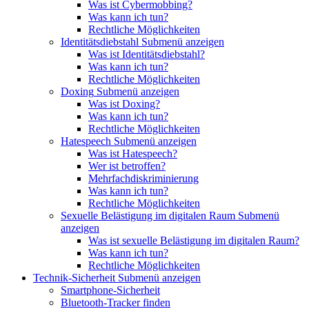
Was ist Cybermobbing?
Was kann ich tun?
Rechtliche Möglichkeiten
Identitätsdiebstahl
Submenü anzeigen
Was ist Identitätsdiebstahl?
Was kann ich tun?
Rechtliche Möglichkeiten
Doxing
Submenü anzeigen
Was ist Doxing?
Was kann ich tun?
Rechtliche Möglichkeiten
Hatespeech
Submenü anzeigen
Was ist Hatespeech?
Wer ist betroffen?
Mehrfachdiskriminierung
Was kann ich tun?
Rechtliche Möglichkeiten
Sexuelle Belästigung im digitalen Raum
Submenü
anzeigen
Was ist sexuelle Belästigung im digitalen Raum?
Was kann ich tun?
Rechtliche Möglichkeiten
Technik-Sicherheit
Submenü anzeigen
Smartphone-Sicherheit
Bluetooth-Tracker finden