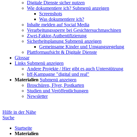
Digitale Dienste sicher nutzen
Wie dokumentiere ich?
Submenü anzeigen
Screenshots
Was dokumentiere ich?
Inhalte melden auf Social Media
Verarbeitungssperre bei Gesichtersuchmaschinen
Zwei-Faktor-Authentifizierung
Sicherheitsplanung
Submenü anzeigen
Gemeinsame Kinder und Umgangsregelung
Plattformaufsicht & Digitale Dienste
Glossar
Links
Submenü anzeigen
Andere Projekte / Hier gibt es auch Unterstützung
bff-Kampagne "digital und real"
Materialien
Submenü anzeigen
Broschüren, Flyer, Postkarten
Studien und Veröffentlichungen
Newsletter
Hilfe in der Nähe
Suche
Startseite
Materialien