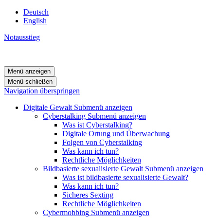
Deutsch
English
Notausstieg
Menü anzeigen
Menü schließen
Navigation überspringen
Digitale Gewalt
Submenü anzeigen
Cyberstalking
Submenü anzeigen
Was ist Cyberstalking?
Digitale Ortung und Überwachung
Folgen von Cyberstalking
Was kann ich tun?
Rechtliche Möglichkeiten
Bildbasierte sexualisierte Gewalt
Submenü anzeigen
Was ist bildbasierte sexualisierte Gewalt?
Was kann ich tun?
Sicheres Sexting
Rechtliche Möglichkeiten
Cybermobbing
Submenü anzeigen