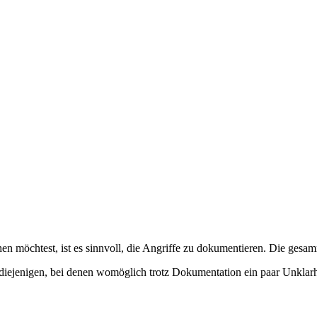
hen möchtest, ist es sinnvoll, die Angriffe zu dokumentieren. Die ge
iejenigen, bei denen womöglich trotz Dokumentation ein paar Unklarhei