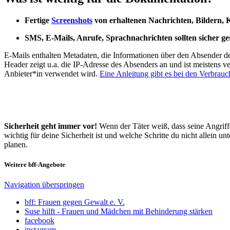
Fertige
Screenshots
von erhaltenen Nachrichten, Bildern,
SMS, E-Mails, Anrufe, Sprachnachrichten sollten sicher g
E-Mails enthalten Metadaten, die Informationen über den Absender de
Header zeigt u.a. die IP-Adresse des Absenders an und ist meistens v
Anbieter*in verwendet wird.
Eine Anleitung gibt es bei den Verbrauch
Sicherheit geht immer vor!
Wenn der Täter weiß, dass seine Angriff
wichtig für deine Sicherheit ist und welche Schritte du nicht allein 
planen.
Weitere bff-Angebote
Navigation überspringen
bff: Frauen gegen Gewalt e. V.
Suse hilft - Frauen und Mädchen mit Behinderung stärken
facebook
instagram