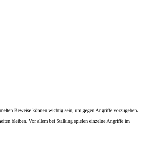
sammelten Beweise können wichtig sein, um gegen Angriffe vorzugehen.
ten bleiben. Vor allem bei Stalking spielen einzelne Angriffe im