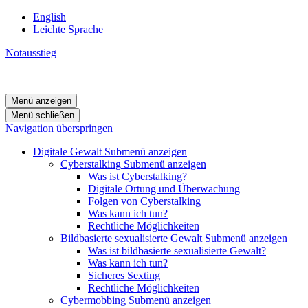
English
Leichte Sprache
Notausstieg
Menü anzeigen
Menü schließen
Navigation überspringen
Digitale Gewalt
Submenü anzeigen
Cyberstalking
Submenü anzeigen
Was ist Cyberstalking?
Digitale Ortung und Überwachung
Folgen von Cyberstalking
Was kann ich tun?
Rechtliche Möglichkeiten
Bildbasierte sexualisierte Gewalt
Submenü anzeigen
Was ist bildbasierte sexualisierte Gewalt?
Was kann ich tun?
Sicheres Sexting
Rechtliche Möglichkeiten
Cybermobbing
Submenü anzeigen