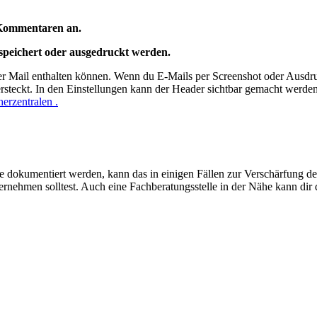
 Kommentaren an.
espeichert oder ausgedruckt werden.
r Mail enthalten können. Wenn du E-Mails per Screenshot oder Ausdruc
ersteckt. In den Einstellungen kann der Header sichtbar gemacht werde
erzentralen .
e dokumentiert werden, kann das in einigen Fällen zur Verschärfung der
unternehmen solltest. Auch eine Fachberatungsstelle in der Nähe kann dir