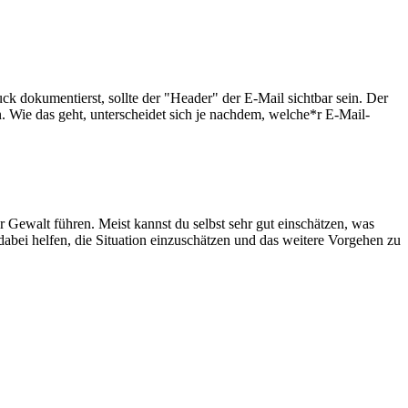
k dokumentierst, sollte der "Header" der E-Mail sichtbar sein. Der
n. Wie das geht, unterscheidet sich je nachdem, welche*r E-Mail-
 Gewalt führen. Meist kannst du selbst sehr gut einschätzen, was
 dabei helfen, die Situation einzuschätzen und das weitere Vorgehen zu