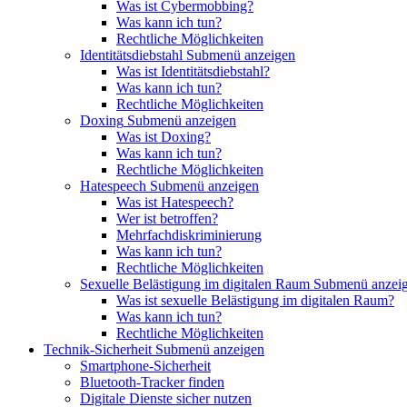
Was ist Cybermobbing?
Was kann ich tun?
Rechtliche Möglichkeiten
Identitätsdiebstahl
Submenü anzeigen
Was ist Identitätsdiebstahl?
Was kann ich tun?
Rechtliche Möglichkeiten
Doxing
Submenü anzeigen
Was ist Doxing?
Was kann ich tun?
Rechtliche Möglichkeiten
Hatespeech
Submenü anzeigen
Was ist Hatespeech?
Wer ist betroffen?
Mehrfachdiskriminierung
Was kann ich tun?
Rechtliche Möglichkeiten
Sexuelle Belästigung im digitalen Raum
Submenü anzei
Was ist sexuelle Belästigung im digitalen Raum?
Was kann ich tun?
Rechtliche Möglichkeiten
Technik-Sicherheit
Submenü anzeigen
Smartphone-Sicherheit
Bluetooth-Tracker finden
Digitale Dienste sicher nutzen