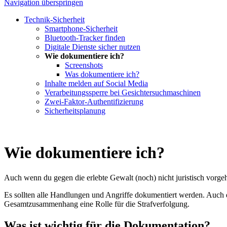
Navigation überspringen
Technik-Sicherheit
Smartphone-Sicherheit
Bluetooth-Tracker finden
Digitale Dienste sicher nutzen
Wie dokumentiere ich?
Screenshots
Was dokumentiere ich?
Inhalte melden auf Social Media
Verarbeitungssperre bei Gesichtersuchmaschinen
Zwei-Faktor-Authentifizierung
Sicherheitsplanung
Wie dokumentiere ich?
Auch wenn du gegen die erlebte Gewalt (noch) nicht juristisch vorge
Es sollten alle Handlungen und Angriffe dokumentiert werden. Auch d
Gesamtzusammenhang eine Rolle für die Strafverfolgung.
Was ist wichtig für die Dokumentation?